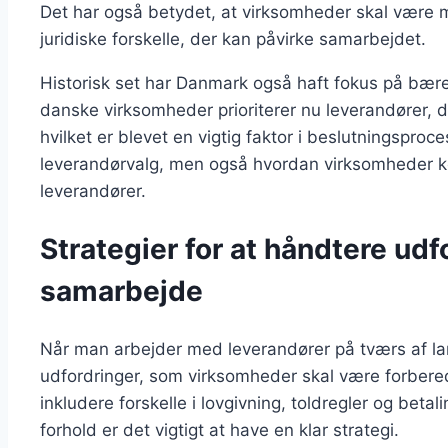
Det har også betydet, at virksomheder skal være
juridiske forskelle, der kan påvirke samarbejdet.
Historisk set har Danmark også haft fokus på bær
danske virksomheder prioriterer nu leverandører,
hvilket er blevet en vigtig faktor i beslutningsproce
leverandørvalg, men også hvordan virksomheder 
leverandører.
Strategier for at håndtere udfo
samarbejde
Når man arbejder med leverandører på tværs af l
udfordringer, som virksomheder skal være forbered
inkludere forskelle i lovgivning, toldregler og bet
forhold er det vigtigt at have en klar strategi.