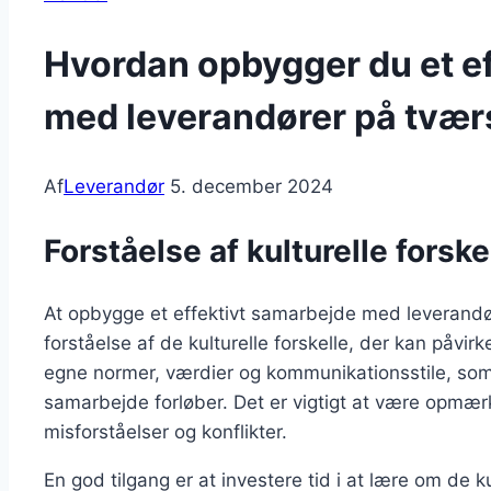
Hvordan opbygger du et e
med leverandører på tvær
Af
Leverandør
5. december 2024
Forståelse af kulturelle forsk
At opbygge et effektivt samarbejde med leverand
forståelse af de kulturelle forskelle, der kan påvirk
egne normer, værdier og kommunikationsstile, som
samarbejde forløber. Det er vigtigt at være opmær
misforståelser og konflikter.
En god tilgang er at investere tid i at lære om de 