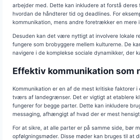
arbejder med. Dette kan inkludere at forstå deres 
hvordan de håndterer tid og deadlines. For eksemp
kommunikation, mens andre foretrækker en mere in
Desuden kan det være nyttigt at involvere lokale r
fungere som brobyggere mellem kulturerne. De kan
navigere i de komplekse sociale dynamikker, der ka
Effektiv kommunikation som n
Kommunikation er en af de mest kritiske faktorer i
tværs af landegrænser. Det er vigtigt at etablere
fungerer for begge parter. Dette kan inkludere bru
messaging, afhængigt af hvad der er mest hensigt
For at sikre, at alle parter er på samme side, bø
opfølgningsmøder. Disse møder kan bruges til at di