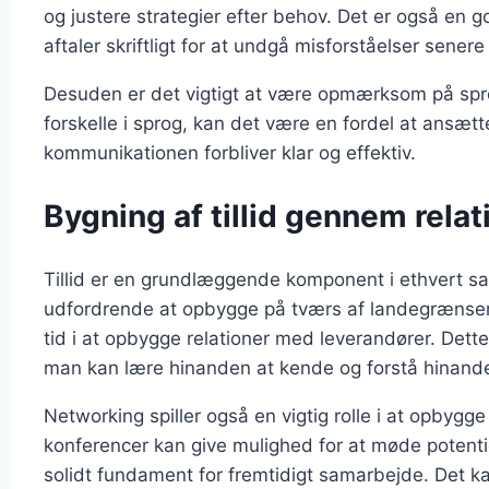
og justere strategier efter behov. Det er også en 
aftaler skriftligt for at undgå misforståelser senere
Desuden er det vigtigt at være opmærksom på sprog
forskelle i sprog, kan det være en fordel at ansætte
kommunikationen forbliver klar og effektiv.
Bygning af tillid gennem rela
Tillid er en grundlæggende komponent i ethvert s
udfordrende at opbygge på tværs af landegrænser. F
tid i at opbygge relationer med leverandører. Det
man kan lære hinanden at kende og forstå hinand
Networking spiller også en vigtig rolle i at opbygge 
konferencer kan give mulighed for at møde potentie
solidt fundament for fremtidigt samarbejde. Det k