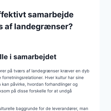
ffektivt samarbejde
s af landegrænser?
elle i samarbejdet
ører på tværs af landegrænser kræver en dyb
e forretningsrelationer. Hver kultur har sine
 kan påvirke, hvordan forhandlinger og
ksom på disse forskelle for at undgå
kulturelle baggrunde for de leverandører, man