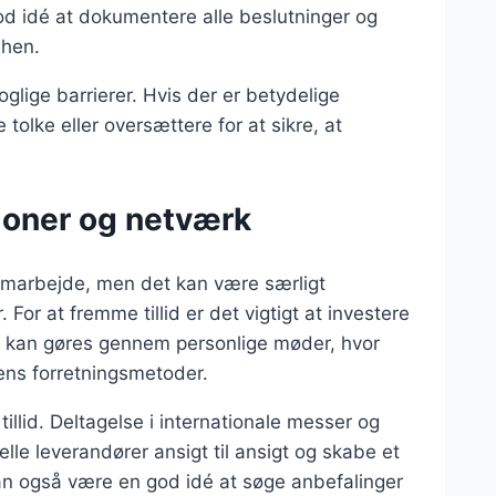
god idé at dokumentere alle beslutninger og
 hen.
lige barrierer. Hvis der er betydelige
 tolke eller oversættere for at sikre, at
tioner og netværk
amarbejde, men det kan være særligt
or at fremme tillid er det vigtigt at investere
te kan gøres gennem personlige møder, hvor
ens forretningsmetoder.
tillid. Deltagelse i internationale messer og
lle leverandører ansigt til ansigt og skabe et
an også være en god idé at søge anbefalinger