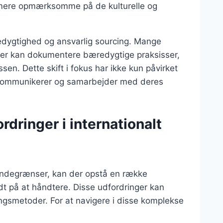
 mere opmærksomme på de kulturelle og
edygtighed og ansvarlig sourcing. Mange
 der kan dokumentere bæredygtige praksisser,
ssen. Dette skift i fokus har ikke kun påvirket
kommunikerer og samarbejder med deres
rdringer i internationalt
andegrænser, kan der opstå en række
t på at håndtere. Disse udfordringer kan
alingsmetoder. For at navigere i disse komplekse