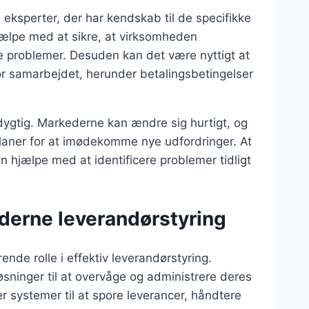
e eksperter, der har kendskab til de specifikke
jælpe med at sikre, at virksomheden
le problemer. Desuden kan det være nyttigt at
for samarbejdet, herunder betalingsbetingelser
sdygtig. Markederne kan ændre sig hurtigt, og
planer for at imødekomme nye udfordringer. At
hjælpe med at identificere problemer tidligt
oderne leverandørstyring
rende rolle i effektiv leverandørstyring.
ninger til at overvåge og administrere deres
er systemer til at spore leverancer, håndtere