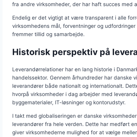
fra andre virksomheder, der har haft succes med a
Endelig er det vigtigt at være transparent i alle fo
virksomhedens mål, forventninger og udfordringer
fremmer tillid og samarbejde.
Historisk perspektiv på lever
Leverandørrelationer har en lang historie i Danmar
handelssektor. Gennem århundreder har danske vir
leverandører både nationalt og internationalt. Det
hvorpå virksomheder i dag arbejder med leverandør
byggematerialer, IT-løsninger og kontorudstyr.
I takt med globaliseringen er danske virksomhede
leverandører fra hele verden. Dette har medført en 
giver virksomhederne mulighed for at vælge mellem