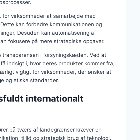
øbsprocesser.
gt for virksomheder at samarbejde med
g. Dette kan forbedre kommunikationen og
sninger. Desuden kan automatisering af
 kan fokusere på mere strategiske opgaver.
e transparensen i forsyningskæden. Ved at
å indsigt i, hvor deres produkter kommer fra,
rligt vigtigt for virksomheder, der ønsker at
ge og etiske standarder.
sfuldt internationalt
ører på tværs af landegrænser kræver en
kation, tillid og strategisk brug af teknologi.