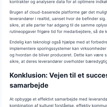
kontrakter og analysere data for at optimere indk
Brugen af cloud-baserede platforme gør det muli
leverandører i realtid, uanset hvor de befinder si
sikre, at alle parter har adgang til de samme oply
rutineopgaver frigøre tid for medarbejdere, så de
Endelig kan teknologi også hjælpe med at forbedr
implementere sporingssystemer kan virksomheder f
og hvordan de bliver produceret. Dette kan være sæ
sikre, at deres leverandører overholder bæredygti
Konklusion: Vejen til et succe
samarbejde
At opbygge et effektivt samarbejde med leverand
kombination af kulturel forståelse, effektiv kommuni