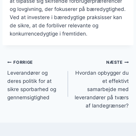
at tilpasse sig skiftende forbrugerpræferencer
og lovgivning, der fokuserer på bæredygtighed.
Ved at investere i bæredygtige praksisser kan
de sikre, at de forbliver relevante og
konkurrencedygtige i fremtiden.
Indlægsnavigation
FORRIGE
NÆSTE
Leverandører og
Hvordan opbygger du
deres politik for at
et effektivt
sikre sporbarhed og
samarbejde med
gennemsigtighed
leverandører på tværs
af landegrænser?