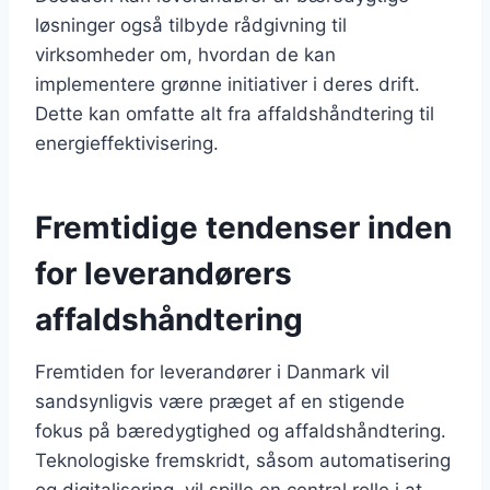
løsninger også tilbyde rådgivning til
virksomheder om, hvordan de kan
implementere grønne initiativer i deres drift.
Dette kan omfatte alt fra affaldshåndtering til
energieffektivisering.
Fremtidige tendenser inden
for leverandørers
affaldshåndtering
Fremtiden for leverandører i Danmark vil
sandsynligvis være præget af en stigende
fokus på bæredygtighed og affaldshåndtering.
Teknologiske fremskridt, såsom automatisering
og digitalisering, vil spille en central rolle i at