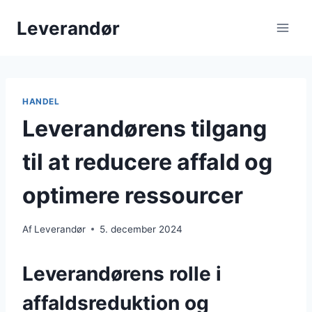
Fortsæt
Leverandør
til
indhold
HANDEL
Leverandørens tilgang
til at reducere affald og
optimere ressourcer
Af
Leverandør
5. december 2024
Leverandørens rolle i
affaldsreduktion og