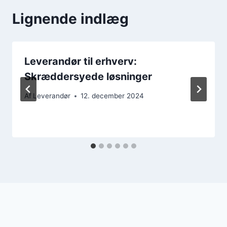
Lignende indlæg
Leverandør til erhverv:
Skræddersyede løsninger
Af
Leverandør
12. december 2024