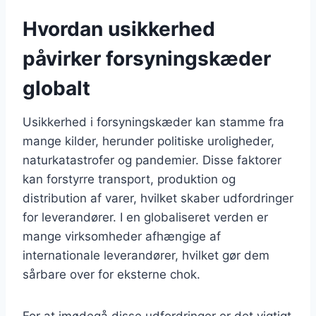
Hvordan usikkerhed
påvirker forsyningskæder
globalt
Usikkerhed i forsyningskæder kan stamme fra
mange kilder, herunder politiske uroligheder,
naturkatastrofer og pandemier. Disse faktorer
kan forstyrre transport, produktion og
distribution af varer, hvilket skaber udfordringer
for leverandører. I en globaliseret verden er
mange virksomheder afhængige af
internationale leverandører, hvilket gør dem
sårbare over for eksterne chok.
For at imødegå disse udfordringer er det vigtigt