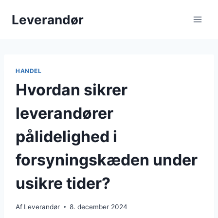
Fortsæt
Leverandør
til
indhold
HANDEL
Hvordan sikrer
leverandører
pålidelighed i
forsyningskæden under
usikre tider?
Af
Leverandør
8. december 2024