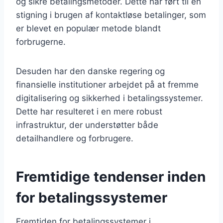
og sikre betalingsmetoder. Dette har ført til en
stigning i brugen af kontaktløse betalinger, som
er blevet en populær metode blandt
forbrugerne.
Desuden har den danske regering og
finansielle institutioner arbejdet på at fremme
digitalisering og sikkerhed i betalingssystemer.
Dette har resulteret i en mere robust
infrastruktur, der understøtter både
detailhandlere og forbrugere.
Fremtidige tendenser inden
for betalingssystemer
Fremtiden for betalingssystemer i