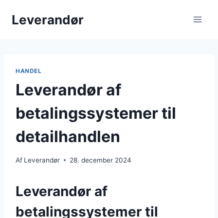
Fortsæt
Leverandør
til
indhold
HANDEL
Leverandør af
betalingssystemer til
detailhandlen
Af
Leverandør
28. december 2024
Leverandør af
betalingssystemer til