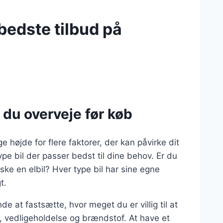
 bedste tilbud på
 du overveje før køb
ge højde for flere faktorer, der kan påvirke dit
ype bil der passer bedst til dine behov. Er du
ske en elbil? Hver type bil har sine egne
t.
de at fastsætte, hvor meget du er villig til at
ng, vedligeholdelse og brændstof. At have et