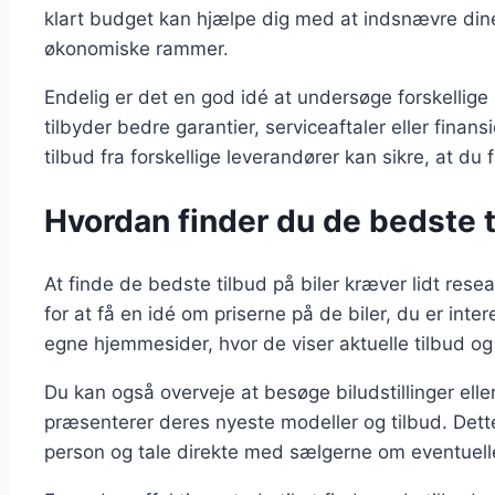
klart budget kan hjælpe dig med at indsnævre din
økonomiske rammer.
Endelig er det en god idé at undersøge forskellige 
tilbyder bedre garantier, serviceaftaler eller fin
tilbud fra forskellige leverandører kan sikre, at du
Hvordan finder du de bedste t
At finde de bedste tilbud på biler kræver lidt res
for at få en idé om priserne på de biler, du er inte
egne hjemmesider, hvor de viser aktuelle tilbud o
Du kan også overveje at besøge biludstillinger ell
præsenterer deres nyeste modeller og tilbud. Dette
person og tale direkte med sælgerne om eventuelle 