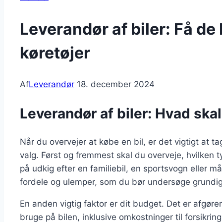
Leverandør af biler: Få de
køretøjer
Af
Leverandør
18. december 2024
Leverandør af biler: Hvad skal
Når du overvejer at købe en bil, er det vigtigt at ta
valg. Først og fremmest skal du overveje, hvilken t
på udkig efter en familiebil, en sportsvogn eller må
fordele og ulemper, som du bør undersøge grundig
En anden vigtig faktor er dit budget. Det er afgøren
bruge på bilen, inklusive omkostninger til forsikri