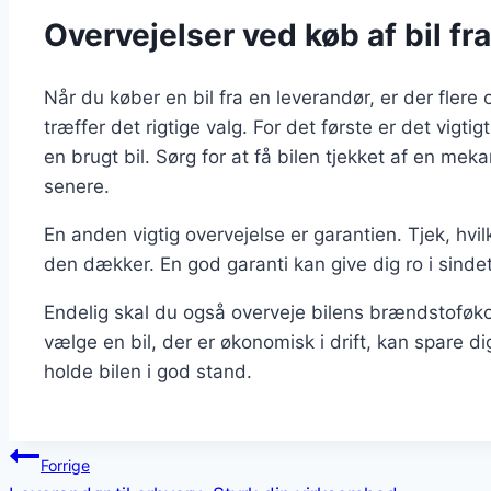
Overvejelser ved køb af bil fr
Når du køber en bil fra en leverandør, er der flere o
træffer det rigtige valg. For det første er det vigtig
en brugt bil. Sørg for at få bilen tjekket af en me
senere.
En anden vigtig overvejelse er garantien. Tjek, hvi
den dækker. En god garanti kan give dig ro i sind
Endelig skal du også overveje bilens brændstoføk
vælge en bil, der er økonomisk i drift, kan spare di
holde bilen i god stand.
Indlægsnavigation
Forrige