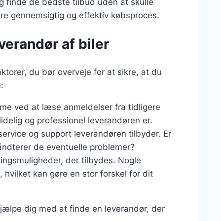
g finde de bedste tilbud uden at skulle
re gennemsigtig og effektiv købsproces.
verandør af biler
ktorer, du bør overveje for at sikre, at du
:
 ved at læse anmeldelser fra tidligere
idelig og professionel leverandøren er.
service og support leverandøren tilbyder. Er
håndterer de eventuelle problemer?
ringsmuligheder, der tilbydes. Nogle
hvilket kan gøre en stor forskel for dit
 hjælpe dig med at finde en leverandør, der