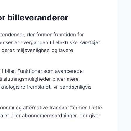
r billeverandører
re tendenser, der former fremtiden for
nser er overgangen til elektriske køretøjer.
f deres miljøvenlighed og lavere
i i biler. Funktioner som avancerede
tilslutningsmuligheder bliver mere
knologiske fremskridt, vil sandsynligvis
onomi og alternative transportformer. Dette
aftaler eller abonnementsordninger, der giver