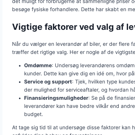
det muligt for forbrugerne at sammenligne priser o
besøge fysiske forhandlere. Dette har skabt en me
Vigtige faktorer ved valg af le
Når du vælger en leverandør af biler, er der flere fa
træffer det rigtige valg. Her er nogle af de vigtigste
Omdømme
: Undersøg leverandørens omdømme
kunder. Dette kan give dig en idé om, hvor pål
Service og support
: Tjek, hvilken type kunde
der mulighed for serviceaftaler, og hvordan 
Finansieringsmuligheder
: Se på de finansie
leverandører kan have bedre vilkår end andre, 
budget.
At tage sig tid til at undersøge disse faktorer kan