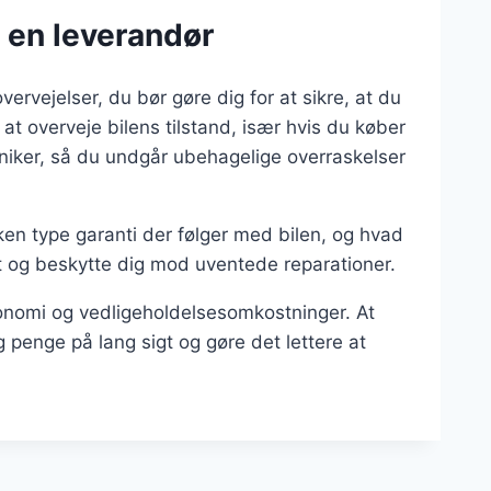
a en leverandør
vervejelser, du bør gøre dig for at sikre, at du
t at overveje bilens tilstand, især hvis du køber
kaniker, så du undgår ubehagelige overraskelser
lken type garanti der følger med bilen, og hvad
et og beskytte dig mod uventede reparationer.
onomi og vedligeholdelsesomkostninger. At
g penge på lang sigt og gøre det lettere at