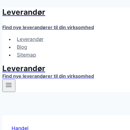
Leverandør
Fortsæt
til
indhold
Find nye leverandører til din virksomhed
Leverandør
Blog
Sitemap
Leverandør
Find nye leverandører til din virksomhed
Handel