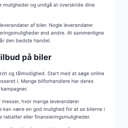
e muligheder og undgå at overskride dine
leverandører af biler. Nogle leverandører
ansieringsmuligheder end andre. At sammenligne
 får den bedste handel.
ilbud på biler
earch og tålmodighed. Start med at søge online
resseret i. Mange bilforhandlere har deres
g kampagner.
er messer, hvor mange leverandører
 kan være en god mulighed for at se bilerne i
rabatter eller finansieringsmuligheder.