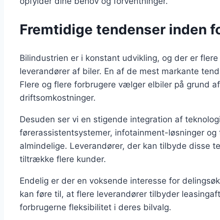
opfylder dine behov og forventninger.
Fremtidige tendenser inden fo
Bilindustrien er i konstant udvikling, og der er fle
leverandører af biler. En af de mest markante tende
Flere og flere forbrugere vælger elbiler på grund a
driftsomkostninger.
Desuden ser vi en stigende integration af teknolog
førerassistentsystemer, infotainment-løsninger og 
almindelige. Leverandører, der kan tilbyde disse te
tiltrække flere kunder.
Endelig er der en voksende interesse for delingsøk
kan føre til, at flere leverandører tilbyder leasing
forbrugerne fleksibilitet i deres bilvalg.