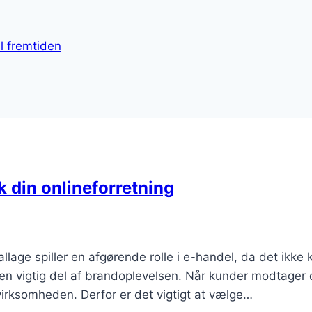
l fremtiden
k din onlineforretning
lage spiller en afgørende rolle i e-handel, da det ikke 
en vigtig del af brandoplevelsen. Når kunder modtager
 virksomheden. Derfor er det vigtigt at vælge…