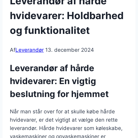
Leverandør af hårde
hvidevarer: Holdbarhed
og funktionalitet
Af
Leverandør
13. december 2024
Leverandør af hårde
hvidevarer: En vigtig
beslutning for hjemmet
Når man står over for at skulle købe hårde
hvidevarer, er det vigtigt at vælge den rette
leverandør. Hårde hvidevarer som køleskabe,
vaskemaskiner og opvaskemaskiner er