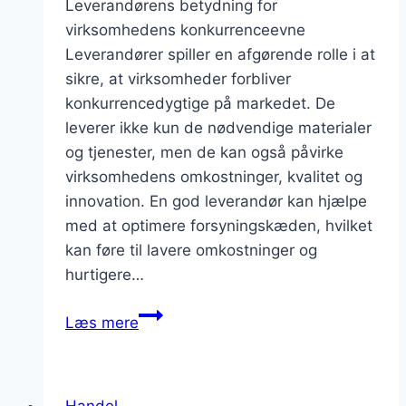
Leverandørens betydning for
virksomhedens konkurrenceevne
Leverandører spiller en afgørende rolle i at
sikre, at virksomheder forbliver
konkurrencedygtige på markedet. De
leverer ikke kun de nødvendige materialer
og tjenester, men de kan også påvirke
virksomhedens omkostninger, kvalitet og
innovation. En god leverandør kan hjælpe
med at optimere forsyningskæden, hvilket
kan føre til lavere omkostninger og
hurtigere…
Leverandørens
Læs mere
rolle
i
at