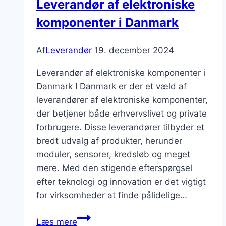
Leverandør af elektroniske
komponenter i Danmark
Af
Leverandør
19. december 2024
Leverandør af elektroniske komponenter i
Danmark I Danmark er der et væld af
leverandører af elektroniske komponenter,
der betjener både erhvervslivet og private
forbrugere. Disse leverandører tilbyder et
bredt udvalg af produkter, herunder
moduler, sensorer, kredsløb og meget
mere. Med den stigende efterspørgsel
efter teknologi og innovation er det vigtigt
for virksomheder at finde pålidelige…
Leverandør
Læs mere