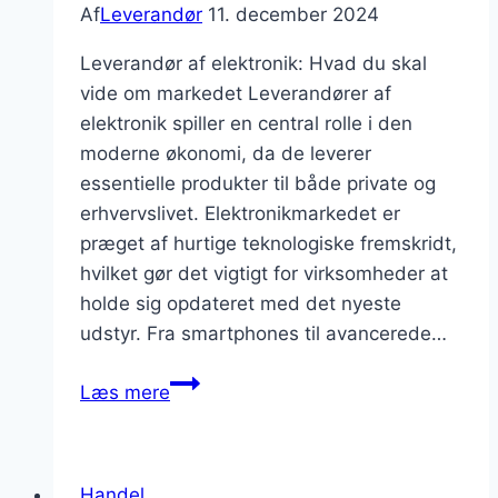
Af
Leverandør
11. december 2024
Leverandør af elektronik: Hvad du skal
vide om markedet Leverandører af
elektronik spiller en central rolle i den
moderne økonomi, da de leverer
essentielle produkter til både private og
erhvervslivet. Elektronikmarkedet er
præget af hurtige teknologiske fremskridt,
hvilket gør det vigtigt for virksomheder at
holde sig opdateret med det nyeste
udstyr. Fra smartphones til avancerede…
Leverandør
Læs mere
af
elektronik:
Opdater
Handel