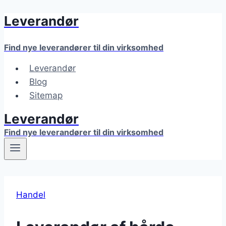
Leverandør
Fortsæt
til
indhold
Find nye leverandører til din virksomhed
Leverandør
Blog
Sitemap
Leverandør
Find nye leverandører til din virksomhed
Handel