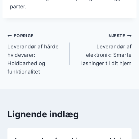
parter.
Indlægsnavigation
FORRIGE
NÆSTE
Leverandør af hårde
Leverandør af
hvidevarer:
elektronik: Smarte
Holdbarhed og
løsninger til dit hjem
funktionalitet
Lignende indlæg