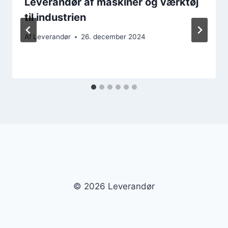
Leverandør af maskiner og værktøj
til industrien
Af
Leverandør
26. december 2024
© 2026 Leverandør