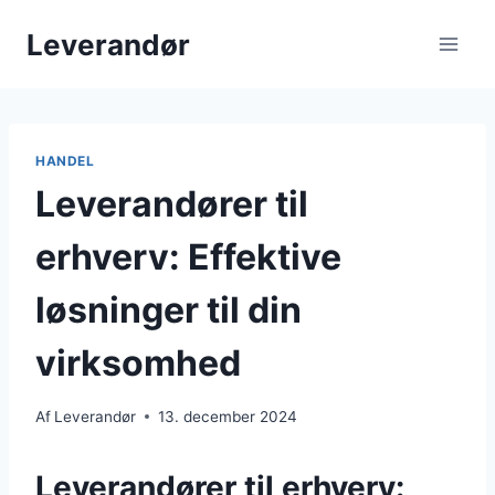
Fortsæt
Leverandør
til
indhold
HANDEL
Leverandører til
erhverv: Effektive
løsninger til din
virksomhed
Af
Leverandør
13. december 2024
Leverandører til erhverv: