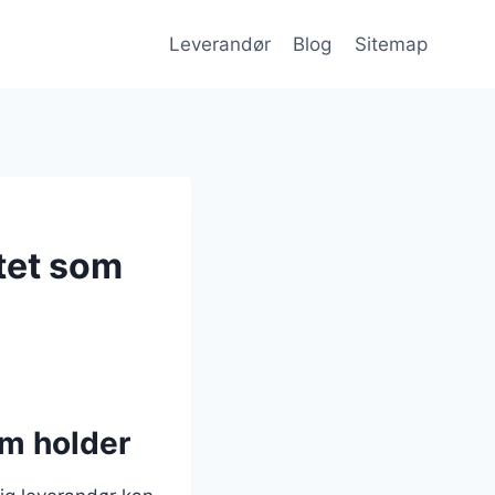
Leverandør
Blog
Sitemap
tet som
om holder