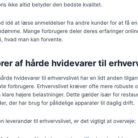
ris ikke altid betyder den bedste kvalitet.
d idé at læse anmeldelser fra andre kunder for at få e
dømme. Mange forbrugere deler deres erfaringer online,
 i, hvad man kan forvente.
er af hårde hvidevarer til erhver
årde hvidevarer til erhvervslivet har en lidt anden tilg
ate forbrugere. Erhvervslivet kræver ofte mere robuste 
 klare højere belastninger. Dette gælder især for restaur
, der har brug for pålidelige apparater til daglig drift.
leverandør til erhvervslivet, er det vigtigt at overveje: