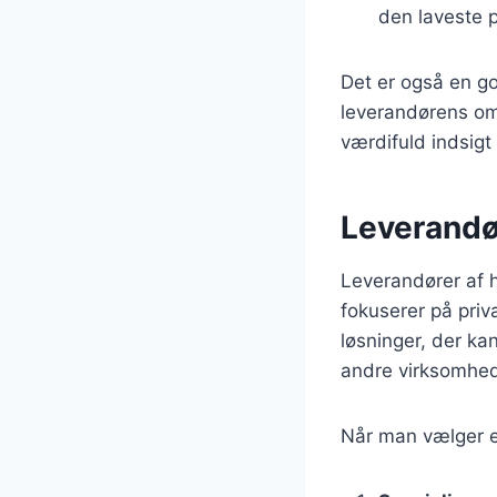
den laveste p
Det er også en go
leverandørens om
værdifuld indsigt
Leverandør
Leverandører af h
fokuserer på priv
løsninger, der kan
andre virksomheder
Når man vælger en 