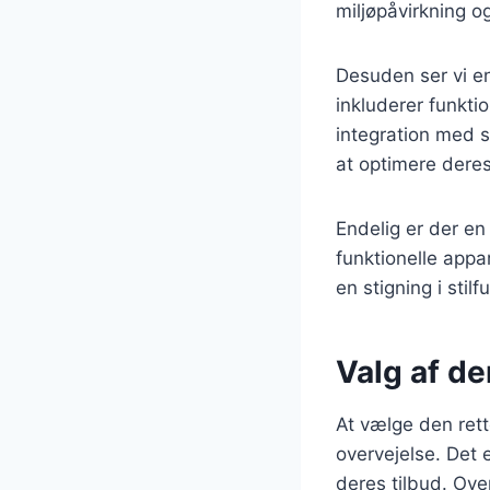
miljøpåvirkning o
Desuden ser vi en
inkluderer funkti
integration med s
at optimere dere
Endelig er der en
funktionelle appa
en stigning i stil
Valg af de
At vælge den ret
overvejelse. Det e
deres tilbud. Ove