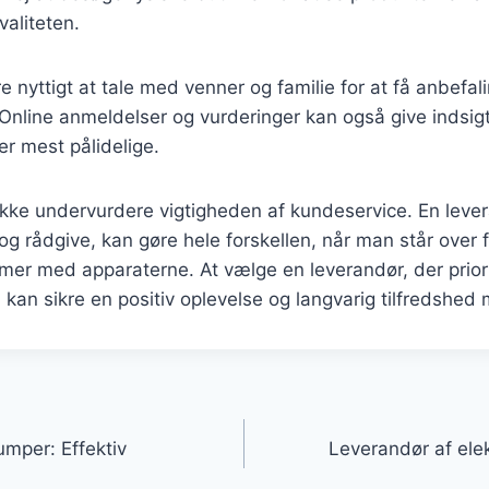
aliteten.
 nyttigt at tale med venner og familie for at få anbefal
 Online anmeldelser og vurderinger kan også give indsigt 
er mest pålidelige.
kke undervurdere vigtigheden af kundeservice. En lever
pe og rådgive, kan gøre hele forskellen, når man står over 
mer med apparaterne. At vælge en leverandør, der prior
 kan sikre en positiv oplevelse og langvarig tilfredshed
gation
mper: Effektiv
Leverandør af ele