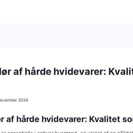
ør af hårde hvidevarer: Kvali
december 2024
 af hårde hvidevarer: Kvalitet s