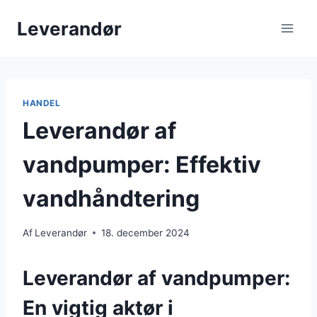
Fortsæt
Leverandør
til
indhold
HANDEL
Leverandør af
vandpumper: Effektiv
vandhåndtering
Af
Leverandør
18. december 2024
Leverandør af vandpumper:
En vigtig aktør i