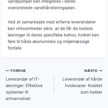
vandpumper kan integreres i deres
overordnede vandhåndteringsplan.
Ved at samarbejde med erfarne leverandører
kan virksomheder sikre, at de får de bedste
løsninger til deres specifikke behov, hvilket kan
føre til både økonomiske og miljømæssige
fordele.
Indlægsnavigation
FORRIGE
NÆSTE
Leverandør af IT-
Leverandør af hårde
løsninger: Effektive
hvidevarer: Kvalitet
systemer til
som holder
erhvervslivet