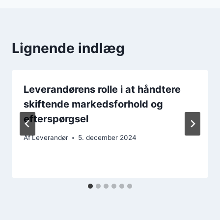
Lignende indlæg
Leverandørens rolle i at håndtere
skiftende markedsforhold og
efterspørgsel
Af
Leverandør
5. december 2024