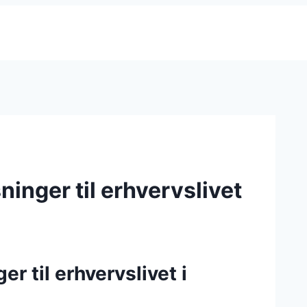
inger til erhvervslivet
r til erhvervslivet i