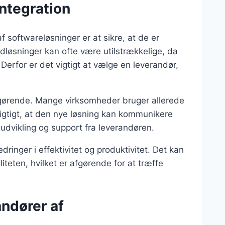
integration
 softwareløsninger er at sikre, at de er
dløsninger kan ofte være utilstrækkelige, da
 Derfor er det vigtigt at vælge en leverandør,
fgørende. Mange virksomheder bruger allerede
vigtigt, at den nye løsning kan kommunikere
 udvikling og support fra leverandøren.
edringer i effektivitet og produktivitet. Det kan
iteten, hvilket er afgørende for at træffe
andører af