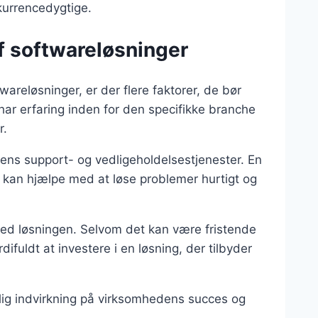
kurrencedygtige.
af softwareløsninger
areløsninger, er der flere faktorer, de bør
 har erfaring inden for den specifikke branche
r.
ns support- og vedligeholdelsestjenester. En
r kan hjælpe med at løse problemer hurtigt og
 ved løsningen. Selvom det kan være fristende
difuldt at investere i en løsning, der tilbyder
lig indvirkning på virksomhedens succes og