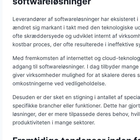
softwareløsninger
Leverandører af softwareløsninger har eksisteret i
ændret sig markant i takt med den teknologiske ud
ofte skræddersyede og udviklet internt af virksom
kostbar proces, der ofte resulterede i ineffektive 
Med fremkomsten af internettet og cloud-teknologi 
adgang til softwareløsninger. I dag tilbyder mang
giver virksomheder mulighed for at skalere deres 
omkostningerne ved vedligeholdelse.
Desuden er der sket en stigning i antallet af speci
specifikke brancher eller funktioner. Dette har gjor
løsninger, der er mere tilpassede deres behov, hvil
produktiviteten i mange sektorer.