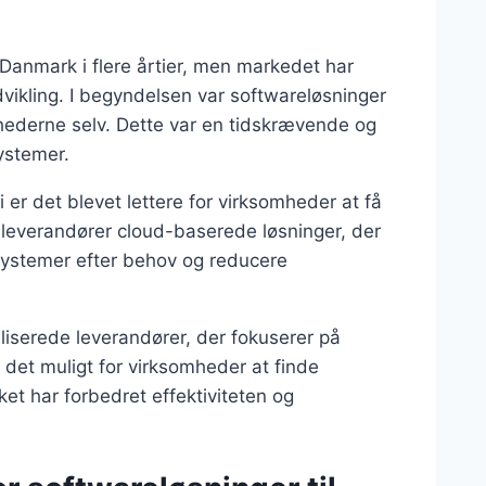
 Danmark i flere årtier, men markedet har
vikling. I begyndelsen var softwareløsninger
hederne selv. Dette var en tidskrævende og
systemer.
er det blevet lettere for virksomheder at få
e leverandører cloud-baserede løsninger, der
systemer efter behov og reducere
aliserede leverandører, der fokuserer på
t det muligt for virksomheder at finde
ket har forbedret effektiviteten og