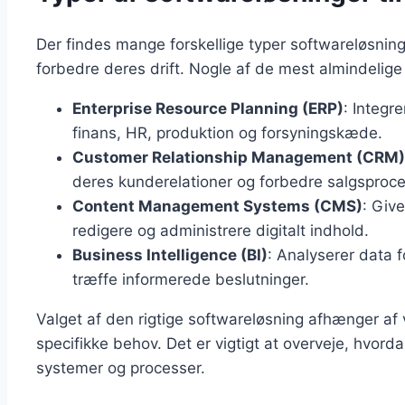
Der findes mange forskellige typer softwareløsnin
forbedre deres drift. Nogle af de mest almindelige 
Enterprise Resource Planning (ERP)
: Integr
finans, HR, produktion og forsyningskæde.
Customer Relationship Management (CRM)
deres kunderelationer og forbedre salgsproce
Content Management Systems (CMS)
: Giv
redigere og administrere digitalt indhold.
Business Intelligence (BI)
: Analyserer data f
træffe informerede beslutninger.
Valget af den rigtige softwareløsning afhænger af
specifikke behov. Det er vigtigt at overveje, hvord
systemer og processer.