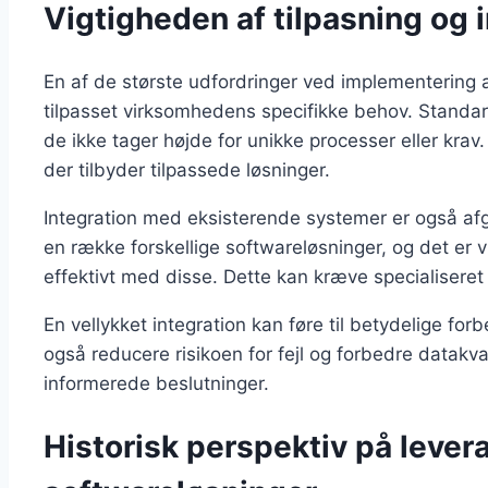
Vigtigheden af tilpasning og 
En af de største udfordringer ved implementering af
tilpasset virksomhedens specifikke behov. Standar
de ikke tager højde for unikke processer eller krav.
der tilbyder tilpassede løsninger.
Integration med eksisterende systemer er også a
en række forskellige softwareløsninger, og det er 
effektivt med disse. Dette kan kræve specialiseret
En vellykket integration kan føre til betydelige forb
også reducere risikoen for fejl og forbedre datakval
informerede beslutninger.
Historisk perspektiv på lever