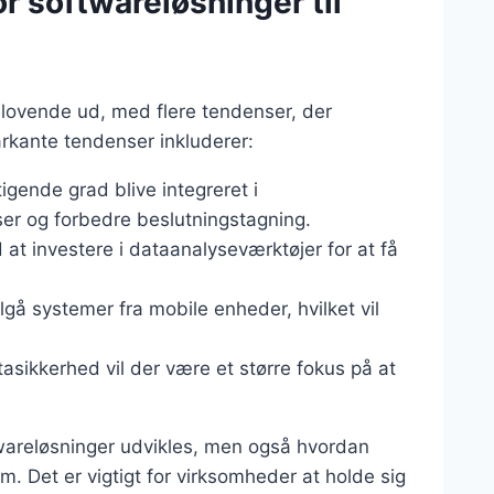
r softwareløsninger til
r lovende ud, med flere tendenser, der
rkante tendenser inkluderer:
stigende grad blive integreret i
ser og forbedre beslutningstagning.
 at investere i dataanalyseværktøjer for at få
lgå systemer fra mobile enheder, hvilket vil
asikkerhed vil der være et større fokus på at
twareløsninger udvikles, men også hvordan
 Det er vigtigt for virksomheder at holde sig