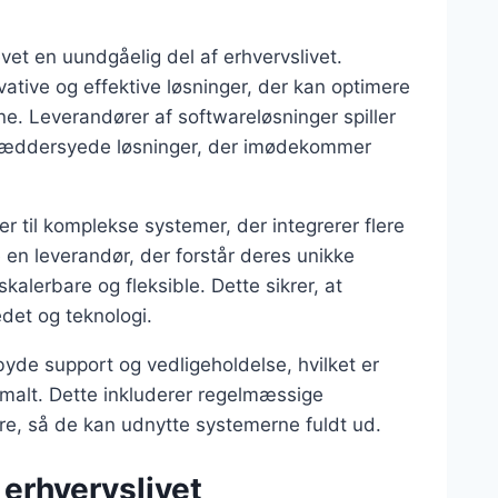
evet en uundgåelig del af erhvervslivet.
ative og effektive løsninger, der kan optimere
. Leverandører af softwareløsninger spiller
 skræddersyede løsninger, der imødekommer
er til komplekse systemer, der integrerer flere
e en leverandør, der forstår deres unikke
kalerbare og fleksible. Dette sikrer, at
det og teknologi.
byde support og vedligeholdelse, hvilket er
imalt. Dette inkluderer regelmæssige
ere, så de kan udnytte systemerne fuldt ud.
 erhvervslivet