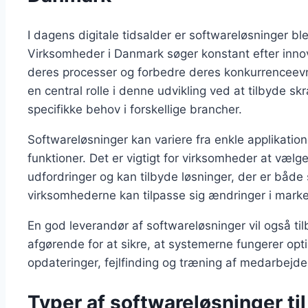
I dagens digitale tidsalder er softwareløsninger bl
Virksomheder i Danmark søger konstant efter innov
deres processer og forbedre deres konkurrenceevne
en central rolle i denne udvikling ved at tilbyde
specifikke behov i forskellige brancher.
Softwareløsninger kan variere fra enkle applikation
funktioner. Det er vigtigt for virksomheder at vælg
udfordringer og kan tilbyde løsninger, der er både s
virksomhederne kan tilpasse sig ændringer i marke
En god leverandør af softwareløsninger vil også til
afgørende for at sikre, at systemerne fungerer opt
opdateringer, fejlfinding og træning af medarbejd
Typer af softwareløsninger til