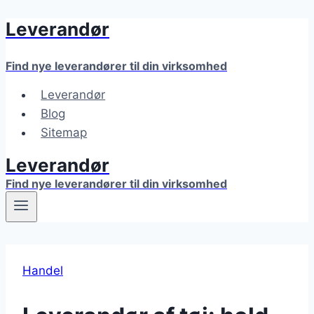
Leverandør
Fortsæt
til
indhold
Find nye leverandører til din virksomhed
Leverandør
Blog
Sitemap
Leverandør
Find nye leverandører til din virksomhed
Handel