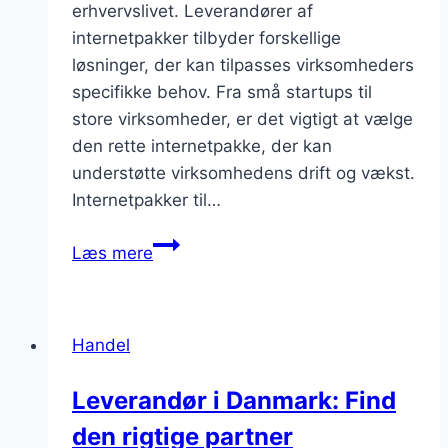
erhvervslivet. Leverandører af
internetpakker tilbyder forskellige
løsninger, der kan tilpasses virksomheders
specifikke behov. Fra små startups til
store virksomheder, er det vigtigt at vælge
den rette internetpakke, der kan
understøtte virksomhedens drift og vækst.
Internetpakker til…
Leverandør
Læs mere
af
internetpakker
for
Handel
erhvervslivet
Leverandør i Danmark: Find
den rigtige partner