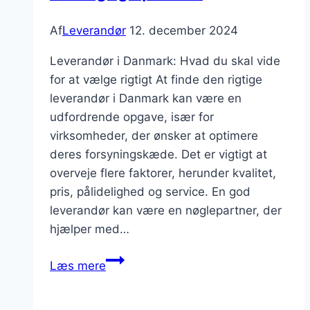
Af
Leverandør
12. december 2024
Leverandør i Danmark: Hvad du skal vide
for at vælge rigtigt At finde den rigtige
leverandør i Danmark kan være en
udfordrende opgave, især for
virksomheder, der ønsker at optimere
deres forsyningskæde. Det er vigtigt at
overveje flere faktorer, herunder kvalitet,
pris, pålidelighed og service. En god
leverandør kan være en nøglepartner, der
hjælper med…
Leverandør
Læs mere
i
Danmark: