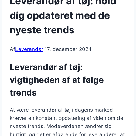
Leverandør af tøj: hold
dig opdateret med de
nyeste trends
Af
Leverandør
17. december 2024
Leverandør af tøj:
vigtigheden af at følge
trends
At være leverandør af tøj i dagens marked
kræver en konstant opdatering af viden om de
nyeste trends. Modeverdenen ændrer sig
hurtigt, og det er afgørende for leverandører at