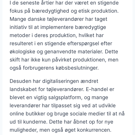
I de seneste årtier har der været en stigende
fokus på bæredygtighed og etisk produktion.
Mange danske tøjleverandører har taget
initiativ til at implementere bæredygtige
metoder i deres produktion, hvilket har
resulteret i en stigende efterspørgsel efter
økologiske og genanvendte materialer. Dette
skift har ikke kun påvirket produktionen, men
også forbrugerens købsbeslutninger.
Desuden har digitaliseringen ændret
landskabet for tøjleverandører. E-handel er
blevet en vigtig salgsplatform, og mange
leverandører har tilpasset sig ved at udvikle
online butikker og bruge sociale medier til at nå
ud til kunderne. Dette har åbnet op for nye
muligheder, men også øget konkurrencen.