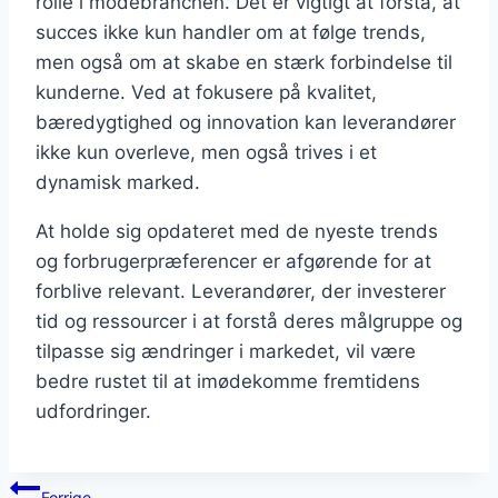
rolle i modebranchen. Det er vigtigt at forstå, at
succes ikke kun handler om at følge trends,
men også om at skabe en stærk forbindelse til
kunderne. Ved at fokusere på kvalitet,
bæredygtighed og innovation kan leverandører
ikke kun overleve, men også trives i et
dynamisk marked.
At holde sig opdateret med de nyeste trends
og forbrugerpræferencer er afgørende for at
forblive relevant. Leverandører, der investerer
tid og ressourcer i at forstå deres målgruppe og
tilpasse sig ændringer i markedet, vil være
bedre rustet til at imødekomme fremtidens
udfordringer.
Indlægsnavigation
Forrige