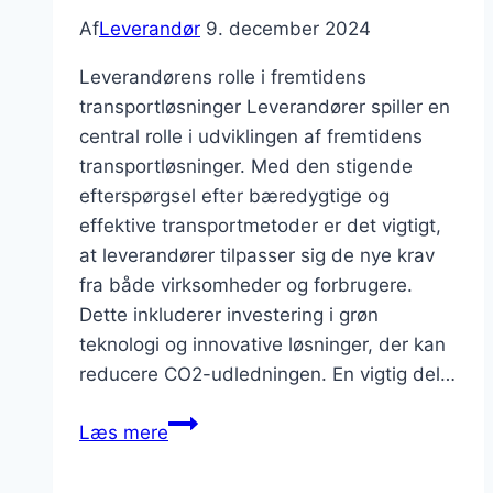
Af
Leverandør
9. december 2024
Leverandørens rolle i fremtidens
transportløsninger Leverandører spiller en
central rolle i udviklingen af fremtidens
transportløsninger. Med den stigende
efterspørgsel efter bæredygtige og
effektive transportmetoder er det vigtigt,
at leverandører tilpasser sig de nye krav
fra både virksomheder og forbrugere.
Dette inkluderer investering i grøn
teknologi og innovative løsninger, der kan
reducere CO2-udledningen. En vigtig del…
Leverandørens
Læs mere
syn
på