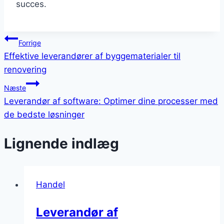
succes.
Indlægsnavigation
Forrige
Effektive leverandører af byggematerialer til
renovering
Næste
Leverandør af software: Optimer dine processer med
de bedste løsninger
Lignende indlæg
Handel
Leverandør af