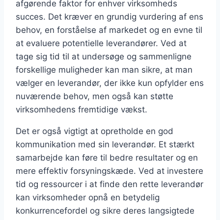
afgørende faktor for enhver virksomheds
succes. Det kræver en grundig vurdering af ens
behov, en forståelse af markedet og en evne til
at evaluere potentielle leverandører. Ved at
tage sig tid til at undersøge og sammenligne
forskellige muligheder kan man sikre, at man
vælger en leverandør, der ikke kun opfylder ens
nuværende behov, men også kan støtte
virksomhedens fremtidige vækst.
Det er også vigtigt at opretholde en god
kommunikation med sin leverandør. Et stærkt
samarbejde kan føre til bedre resultater og en
mere effektiv forsyningskæde. Ved at investere
tid og ressourcer i at finde den rette leverandør
kan virksomheder opnå en betydelig
konkurrencefordel og sikre deres langsigtede