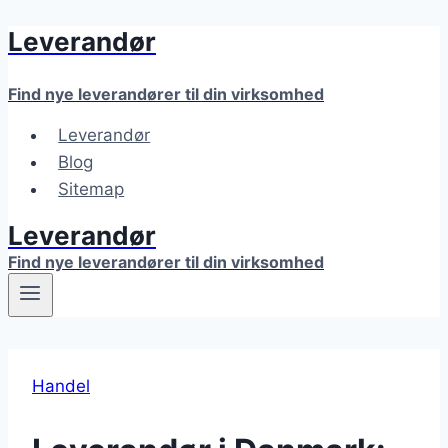
Leverandør
Fortsæt
til
indhold
Find nye leverandører til din virksomhed
Leverandør
Blog
Sitemap
Leverandør
Find nye leverandører til din virksomhed
Handel