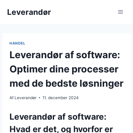
Fortsæt
Leverandør
til
indhold
HANDEL
Leverandør af software:
Optimer dine processer
med de bedste løsninger
Af
Leverandør
11. december 2024
Leverandør af software:
Hvad er det, og hvorfor er