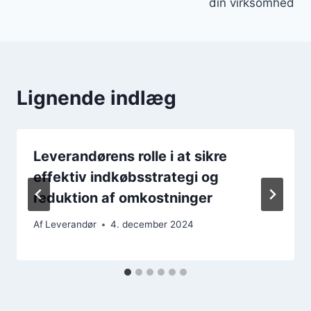
din virksomhed
Lignende indlæg
Leverandørens rolle i at sikre
effektiv indkøbsstrategi og
reduktion af omkostninger
Af
Leverandør
4. december 2024