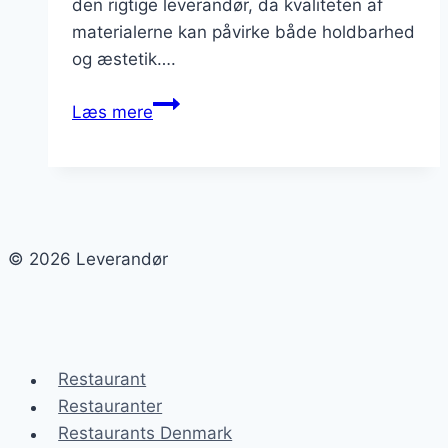
den rigtige leverandør, da kvaliteten af
materialerne kan påvirke både holdbarhed
og æstetik….
Leverandør
Læs mere
af
hegnsmaterialer
til
udendørs
projekter
© 2026 Leverandør
Restaurant
Restauranter
Restaurants Denmark