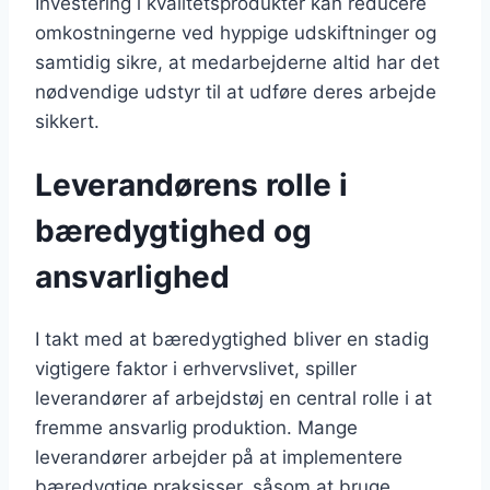
Investering i kvalitetsprodukter kan reducere
omkostningerne ved hyppige udskiftninger og
samtidig sikre, at medarbejderne altid har det
nødvendige udstyr til at udføre deres arbejde
sikkert.
Leverandørens rolle i
bæredygtighed og
ansvarlighed
I takt med at bæredygtighed bliver en stadig
vigtigere faktor i erhvervslivet, spiller
leverandører af arbejdstøj en central rolle i at
fremme ansvarlig produktion. Mange
leverandører arbejder på at implementere
bæredygtige praksisser, såsom at bruge