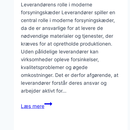
Leverandørens rolle i moderne
forsyningskæder Leverandører spiller en
central rolle i moderne forsyningskæder,
da de er ansvarlige for at levere de
nødvendige materialer og tjenester, der
kræves for at opretholde produktionen.
Uden pålidelige leverandører kan
virksomheder opleve forsinkelser,
kvalitetsproblemer og øgede
omkostninger. Det er derfor afgørende, at
leverandører forstår deres ansvar og
arbejder aktivt for…
Leverandører
Læs mere
og
deres
syn