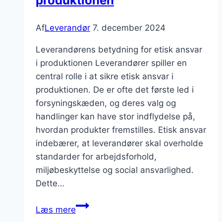
produktionen
Af
Leverandør
7. december 2024
Leverandørens betydning for etisk ansvar
i produktionen Leverandører spiller en
central rolle i at sikre etisk ansvar i
produktionen. De er ofte det første led i
forsyningskæden, og deres valg og
handlinger kan have stor indflydelse på,
hvordan produkter fremstilles. Etisk ansvar
indebærer, at leverandører skal overholde
standarder for arbejdsforhold,
miljøbeskyttelse og social ansvarlighed.
Dette…
Leverandørens
Læs mere
rolle