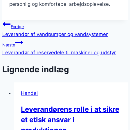
personlig og komfortabel arbejdsoplevelse.
Indlægsnavigation
Forrige
Leverandør af vandpumper og vandsystemer
Næste
Leverandør af reservedele til maskiner og udstyr
Lignende indlæg
Handel
Leverandørens rolle i at sikre
et etisk ansvar i