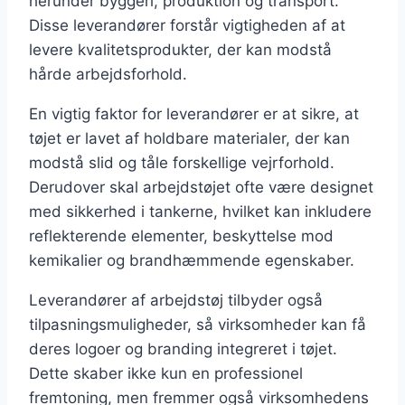
herunder byggeri, produktion og transport.
Disse leverandører forstår vigtigheden af at
levere kvalitetsprodukter, der kan modstå
hårde arbejdsforhold.
En vigtig faktor for leverandører er at sikre, at
tøjet er lavet af holdbare materialer, der kan
modstå slid og tåle forskellige vejrforhold.
Derudover skal arbejdstøjet ofte være designet
med sikkerhed i tankerne, hvilket kan inkludere
reflekterende elementer, beskyttelse mod
kemikalier og brandhæmmende egenskaber.
Leverandører af arbejdstøj tilbyder også
tilpasningsmuligheder, så virksomheder kan få
deres logoer og branding integreret i tøjet.
Dette skaber ikke kun en professionel
fremtoning, men fremmer også virksomhedens