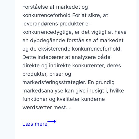
Forståelse af markedet og
konkurrenceforhold For at sikre, at
leverandørens produkter er
konkurrencedygtige, er det vigtigt at have
en dybdegående forståelse af markedet
og de eksisterende konkurrenceforhold.
Dette indebærer at analysere både
direkte og indirekte konkurrenter, deres
produkter, priser og
markedsføringsstrategier. En grundig
markedsanalyse kan give indsigt i, hvilke
funktioner og kvaliteter kunderne
værdsætter mest….
Hvordan
Læs mere
sikrer
man,