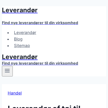
Leverandør
Fortsæt
til
indhold
Find nye leverandører til din virksomhed
Leverandør
Blog
Sitemap
Leverandør
Find nye leverandører til din virksomhed
Handel