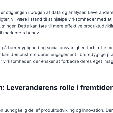
 er stigningen i brugen af data og analyser. Leverandøre
gter, vil være i stand til at hjælpe virksomheder med at
tninger. Dette kan føre til mere effektive produktudvikl
til markedets behov.
s på bæredygtighed og social ansvarlighed fortsætte me
r kan demonstrere deres engagement i bæredygtige prak
or virksomheder, der ønsker at forbedre deres eget ima
: Leverandørens rolle i fremtide
n
n uundgåelig del af produktudvikling og innovation. Dere