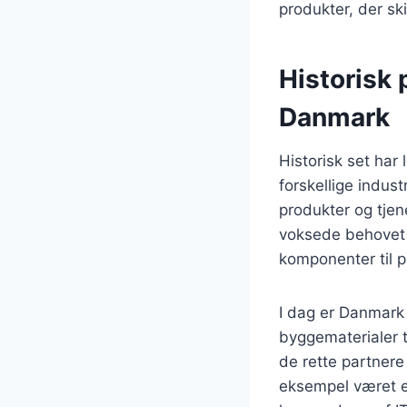
produkter, der sk
Historisk 
Danmark
Historisk set har
forskellige indust
produkter og tjene
voksede behovet f
komponenter til 
I dag er Danmark 
byggematerialer t
de rette partnere
eksempel været e