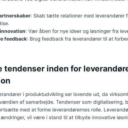
partnerskaber
: Skab tætte relationer med leverandører f
tise.
innovation
: Vær åben for nye ideer og løsninger fra lev
e feedback
: Brug feedback fra leverandører til at forbe
 tendenser inden for leverandør
ion
erandører i produktudvikling ser lovende ud, da virksom
værdien af samarbejde. Tendenser som digitalisering,
 fortsætte med at forme leverandørernes rolle. Leverandø
 ændringer, vil være i stand til at tilbyde innovative løsn