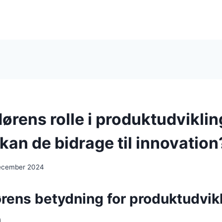
ørens rolle i produktudviklin
kan de bidrage til innovation
ecember 2024
rens betydning for produktudvik
n