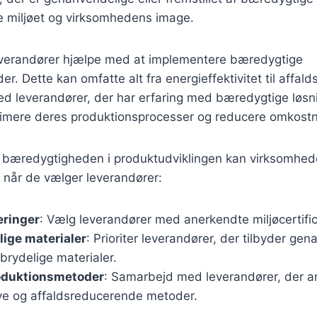
de miljøet og virksomhedens image.
verandører hjælpe med at implementere bæredygtige
r. Dette kan omfatte alt fra energieffektivitet til affal
d leverandører, der har erfaring med bæredygtige løsn
imere deres produktionsprocesser og reducere omkostn
 bæredygtigheden i produktudviklingen kan virksomhed
 når de vælger leverandører:
eringer
: Vælg leverandører med anerkendte miljøcertific
ige materialer
: Prioriter leverandører, der tilbyder gen
brydelige materialer.
roduktionsmetoder
: Samarbejd med leverandører, der 
ive og affaldsreducerende metoder.