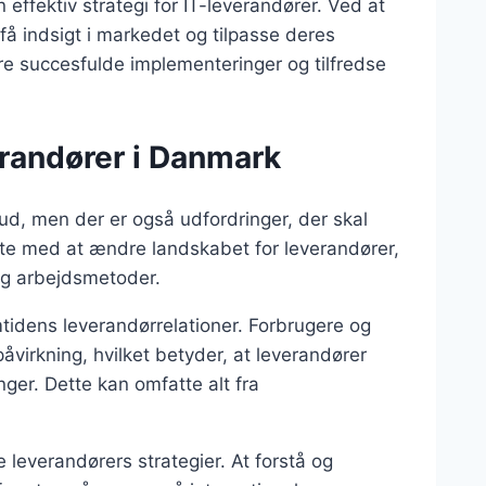
ffektiv strategi for IT-leverandører. Ved at
 indsigt i markedet og tilpasse deres
mere succesfulde implementeringer og tilfredse
erandører i Danmark
ud, men der er også udfordringer, der skal
ætte med at ændre landskabet for leverandører,
 og arbejdsmetoder.
emtidens leverandørrelationer. Forbrugere og
virkning, hvilket betyder, at leverandører
ger. Dette kan omfatte alt fra
e leverandørers strategier. At forstå og