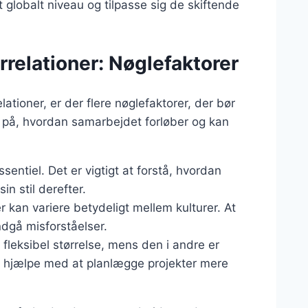
 globalt niveau og tilpasse sig de skiftende
ørrelationer: Nøglefaktorer
lationer, er der flere nøglefaktorer, der bør
e på, hvordan samarbejdet forløber og kan
sentiel. Det er vigtigt at forstå, hvordan
in stil derefter.
 kan variere betydeligt mellem kulturer. At
ndgå misforståelser.
en fleksibel størrelse, mens den i andre er
kan hjælpe med at planlægge projekter mere