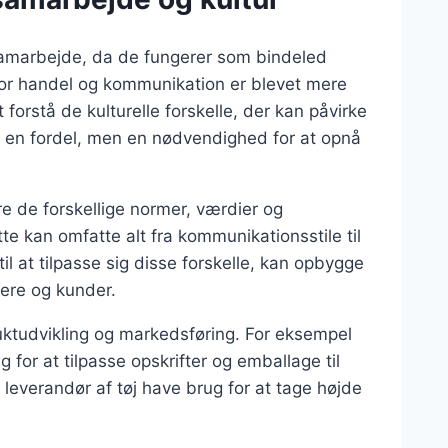
e samarbejde, da de fungerer som bindeled
vor handel og kommunikation er blevet mere
t forstå de kulturelle forskelle, der kan påvirke
blot en fordel, men en nødvendighed for at opnå
re de forskellige normer, værdier og
te kan omfatte alt fra kommunikationsstile til
il at tilpasse sig disse forskelle, kan opbygge
nere og kunder.
uktudvikling og markedsføring. For eksempel
 for at tilpasse opskrifter og emballage til
verandør af tøj have brug for at tage højde