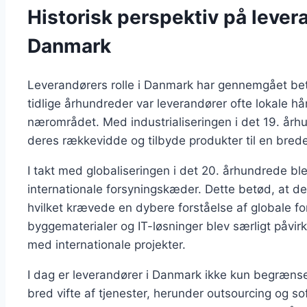
Historisk perspektiv på levera
Danmark
Leverandørers rolle i Danmark har gennemgået bety
tidlige århundreder var leverandører ofte lokale hå
nærområdet. Med industrialiseringen i det 19. år
deres rækkevidde og tilbyde produkter til en bre
I takt med globaliseringen i det 20. århundrede bl
internationale forsyningskæder. Dette betød, at de
hvilket krævede en dybere forståelse af globale fo
byggematerialer og IT-løsninger blev særligt påvir
med internationale projekter.
I dag er leverandører i Danmark ikke kun begrænset
bred vifte af tjenester, herunder outsourcing og so