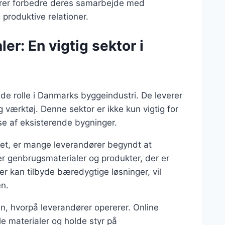
dører forbedre deres samarbejde med
produktive relationer.
er: En vigtig sektor i
de rolle i Danmarks byggeindustri. De leverer
g værktøj. Denne sektor er ikke kun vigtig for
se af eksisterende bygninger.
itet, er mange leverandører begyndt at
rer genbrugsmaterialer og produkter, der er
er kan tilbyde bæredygtige løsninger, vil
en.
, hvorpå leverandører opererer. Online
le materialer og holde styr på