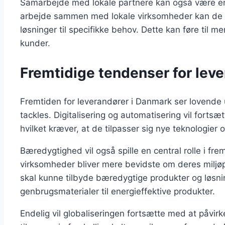
Samarbejde med lokale partnere kan også være en e
arbejde sammen med lokale virksomheder kan de få
løsninger til specifikke behov. Dette kan føre til 
kunder.
Fremtidige tendenser for lev
Fremtiden for leverandører i Danmark ser lovende 
tackles. Digitalisering og automatisering vil forts
hvilket kræver, at de tilpasser sig nye teknologier
Bæredygtighed vil også spille en central rolle i fr
virksomheder bliver mere bevidste om deres miljøpå
skal kunne tilbyde bæredygtige produkter og løsnin
genbrugsmaterialer til energieffektive produkter.
Endelig vil globaliseringen fortsætte med at påvirk