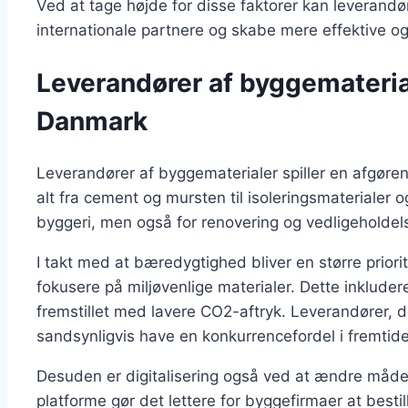
Ved at tage højde for disse faktorer kan leveran
internationale partnere og skabe mere effektive og 
Leverandører af byggematerial
Danmark
Leverandører af byggematerialer spiller en afgøren
alt fra cement og mursten til isoleringsmaterialer o
byggeri, men også for renovering og vedligeholdel
I takt med at bæredygtighed bliver en større prior
fokusere på miljøvenlige materialer. Dette inklude
fremstillet med lavere CO2-aftryk. Leverandører, d
sandsynligvis have en konkurrencefordel i fremtid
Desuden er digitalisering også ved at ændre måden
platforme gør det lettere for byggefirmaer at bestil