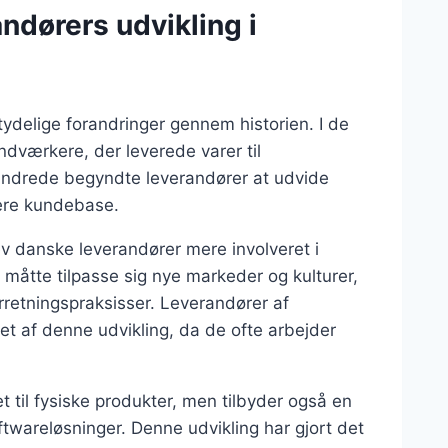
ndørers udvikling i
delige forandringer gennem historien. I de
ndværkere, der leverede varer til
hundrede begyndte leverandører at udvide
dere kundebase.
ev danske leverandører mere involveret i
 måtte tilpasse sig nye markeder og kulturer,
rretningspraksisser. Leverandører af
ket af denne udvikling, da de ofte arbejder
 til fysiske produkter, men tilbyder også en
ftwareløsninger. Denne udvikling har gjort det