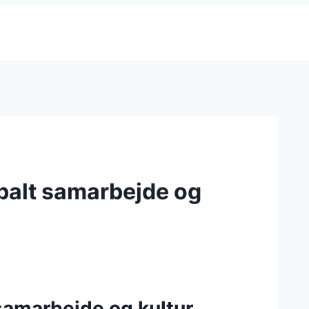
balt samarbejde og
 samarbejde og kultur