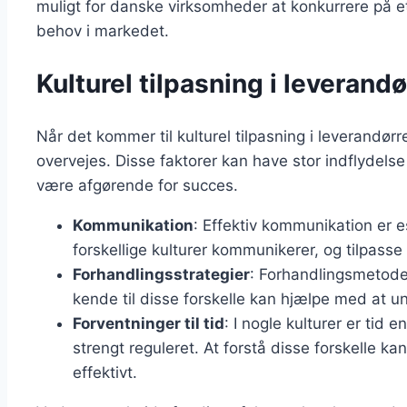
muligt for danske virksomheder at konkurrere på et
behov i markedet.
Kulturel tilpasning i leverand
Når det kommer til kulturel tilpasning i leverandørre
overvejes. Disse faktorer kan have stor indflydels
være afgørende for succes.
Kommunikation
: Effektiv kommunikation er es
forskellige kulturer kommunikerer, og tilpasse s
Forhandlingsstrategier
: Forhandlingsmetoder
kende til disse forskelle kan hjælpe med at u
Forventninger til tid
: I nogle kulturer er tid 
strengt reguleret. At forstå disse forskelle 
effektivt.