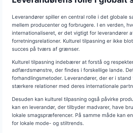
Leverandører spiller en central rolle i det global
mellem producenter og forbrugere. I en verden, h
internationaliseret, er det vigtigt for leverandører a
forretningsrelationer. Kulturel tilpasning er ikke 
succes på tværs af grænser.
Kulturel tilpasning indebærer at forstå og respekte
adfærdsmønstre, der findes i forskellige lande. Det
forhandlingsmetoder. Leverandører, der er i stand t
stærkere relationer med deres internationale part
Desuden kan kulturel tilpasning også påvirke prod
kan en leverandør, der tilbyder madvarer, have brug
lokale smagspræferencer. På samme måde kan en le
for lokale mode- og stiltrends.