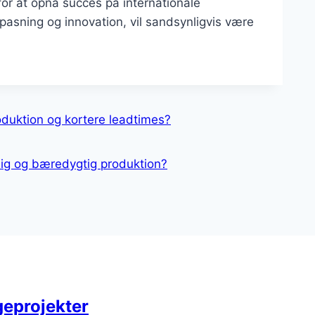
 for at opnå succes på internationale
ilpasning og innovation, vil sandsynligvis være
oduktion og kortere leadtimes?
ig og bæredygtig produktion?
geprojekter