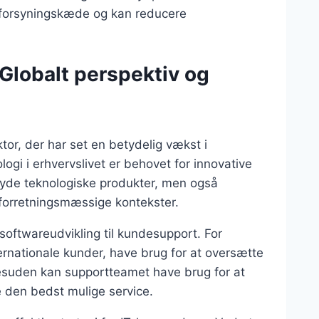
 forsyningskæde og kan reducere
 Globalt perspektiv og
tor, der har set en betydelig vækst i
i i erhvervslivet er behovet for innovative
lbyde teknologiske produkter, men også
og forretningsmæssige kontekster.
a softwareudvikling til kundesupport. For
rnationale kunder, have brug for at oversætte
Desuden kan supportteamet have brug for at
e den bedst mulige service.